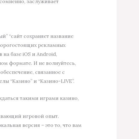
есомненно, заслуживает
ый” “сайт сохраняет название
 дорогостоящих рекламных
на базе iOS и Android,
ом формате. И не волнуйтесь,
 обеспечение, связанное с
ы “Казино” и “Казино-LIVE”.
ждаться такими играми казино,
тывающий игровой опыт.
альная версия – это то, что вам