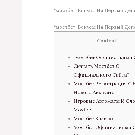
“мостбет: Бонусы На Первый Деп
“мостбет: Бонусы На Первый Деп
Content
“мостбет Официальный 
Скачать Мостбет С
Официального Сайта”
Мостбет Регистрация С 
Нового Аккаунта
Игровые Автоматы И Сл
Mostbet
Мостбет Казино
Мостбет Официальный 