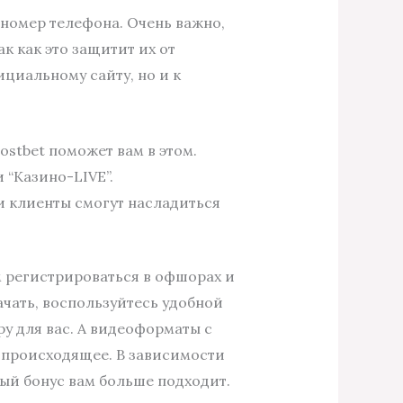
 номер телефона. Очень важно,
к как это защитит их от
циальному сайту, но и к
ostbet поможет вам в этом.
 “Казино-LIVE”.
и клиенты смогут насладиться
м регистрироваться в офшорах и
ачать, воспользуйтесь удобной
у для вас. А видеоформаты с
 происходящее. В зависимости
ный бонус вам больше подходит.