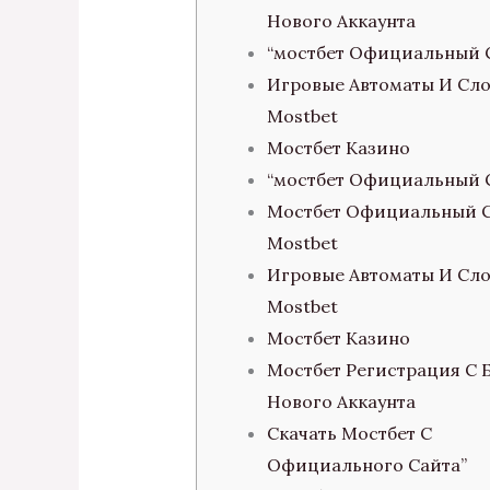
Нового Аккаунта
“мостбет Официальный 
Игровые Автоматы И Сл
Mostbet
Мостбет Казино
“мостбет Официальный 
Мостбет Официальный 
Mostbet
Игровые Автоматы И Сл
Mostbet
Мостбет Казино
Мостбет Регистрация С 
Нового Аккаунта
Скачать Мостбет С
Официального Сайта”