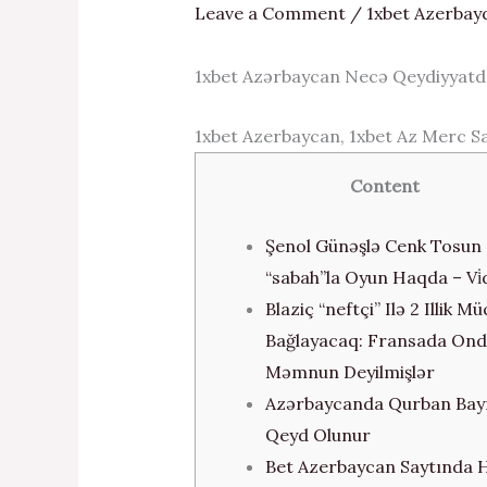
Leave a Comment
/
1xbet Azerbay
1xbet Azərbaycan Necə Qeydiyyat
1xbet Azerbaycan, 1xbet Az Merc Sa
Content
Şenol Günəşlə Cenk Tosun
“sabah”la Oyun Haqda – Vi
Blaziç “neftçi” Ilə 2 Illik Mü
Bağlayacaq: Fransada On
Məmnun Deyilmişlər
Azərbaycanda Qurban Bay
Qeyd Olunur
Bet Azerbaycan Saytında 