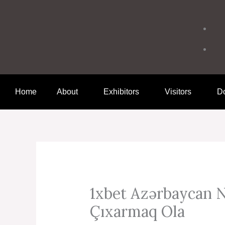
Skip
to
content
Home
About
Exhibitors
Visitors
D
1xbet Azərbaycan 
Çıxarmaq Ola