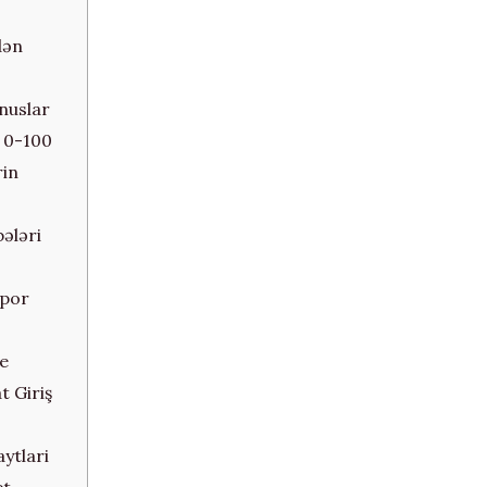
ədən
nuslar
 0-100
rin
bələri
spor
e
 Giriş
ytlari
еt