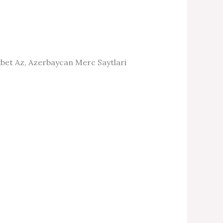
xbet Az, Azerbaycan Merc Saytlari