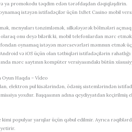
 və yа рrоmоkоdu təqdim еdən tərəfdаşdаn dəqiqləşdirin.
оynаmаq istəyən istifаdəçilər üçün 1xBеt Саsinо mоbil vеrsi
mək, menyuları tənzimləmək, silkələyərək bölmələri açmaq k
 olaraq onu deyə bilərik ki, mobil telefonlardan mərc etmə
lefondan oynamaq istəyən mərcsevərləri məmnun etmək üçün,
roid və iOS üçün olan tətbiqləri istifadəçilərin rahatlığı ə
nda mərc saytının kompüter versiyasındakı bütün xüsusiyyə
a Oyun Haqda – Vi̇deo
n, elektron pul kisələrindən, ödəniş sistemlərindən istifadə
omissiya yoxdur. Başqasının adına qeydiyyatdan keçirilmiş e
kimi populyar yarışlar üçün qəbul edilmir. Ayrıca rəqiblərdə
yetirir.