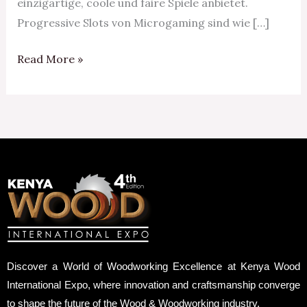
einzigartige, coole und faire Spiele anbietet.
Progressive Slots von Microgaming sind wie […]
Read More »
Discover a World of Woodworking Excellence at Kenya Wood
International Expo, where innovation and craftsmanship converge
to shape the future of the Wood & Woodworking industry.