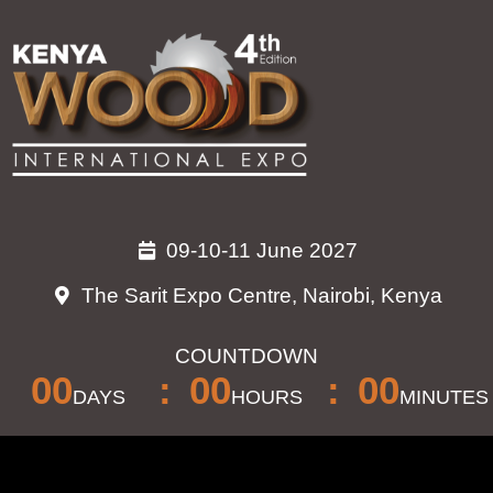
Skip
to
content
09-10-11 June 2027
The Sarit Expo Centre, Nairobi, Kenya
COUNTDOWN
00
00
00
DAYS
HOURS
MINUTES